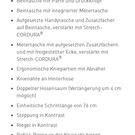
Beintasche mit Patte und Druckknopf
Beintasche mit integrierter Metertasche
Aufgesetzte Handytasche und Zusatzfächer
auf Beintasche, verstärkt mit Stretch-
®
CORDURA
Metertasche mit aufgesetzten Zusatzfächern
und mit freigestellter Ecke, verstärkt mit
®
Stretch-CORDURA
Ergonomische Kniepartien mit Abnäher
Knienähte an Hinterhose
Doppelter Hosensaum (Verlängerung um 4 cm
möglich)
Einheitliche Schrittlänge von 76 cm
Steppung in Kontrast
Riegel in Kontrast
Reflex-Piping an der Knienaht hinten