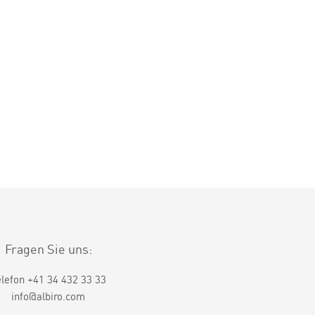
Fragen Sie uns:
elefon +41 34 432 33 33
info@albiro.com