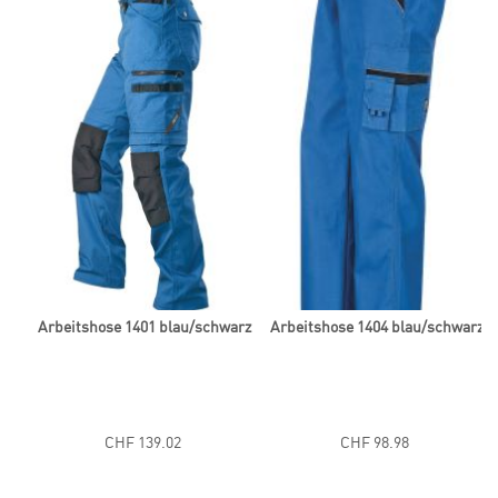
t
Arbeitshose 1401 blau/schwarz
Arbeitshose 1404 blau/schwarz
CHF 139.02
CHF 98.98