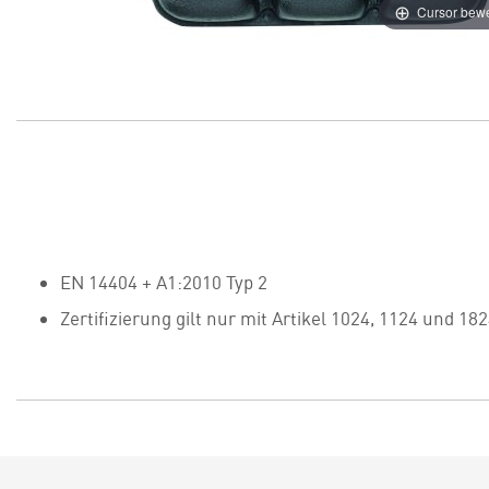
Cursor bew
EN 14404 + A1:2010 Typ 2
Zertifizierung gilt nur mit Artikel 1024, 1124 und 18