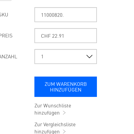
SKU
PREIS
ANZAHL
ZUM WARENKORB
HINZUFÜGEN
Zur Wunschliste
hinzufügen
Zur Vergleichsliste
hinzufügen