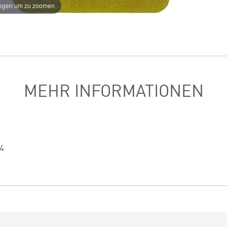
egen um zu zoomen
MEHR INFORMATIONEN
24