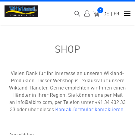
0
MEIN WARENK
DE
FR
To
nav
SHOP
Vielen Dank für Ihr Interesse an unseren Wikland-
Produkten. Dieser Webshop ist exklusiv für unsere
Wikland-Händler. Gerne empfehlen wir Ihnen einen
Händler in Ihrer Region. Sie können uns per Mail
an info@albiro.com, per Telefon unter +41 34 432 33
33 oder über dieses
Kontaktformular kontaktieren.
Auswählen