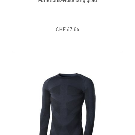
Funktions-Hose lang grau
CHF 67.86