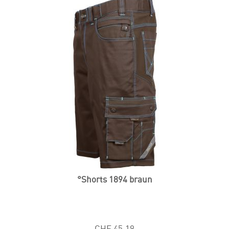
°Shorts 1894 braun
CHF 45.19