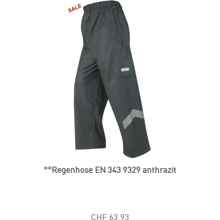
°°Regenhose EN 343 9329 anthrazit
CHF 63.93