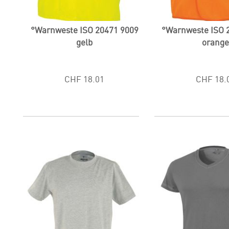
°Warnweste ISO 20471 9009
°Warnweste ISO 
gelb
orang
CHF 18.01
CHF 18.