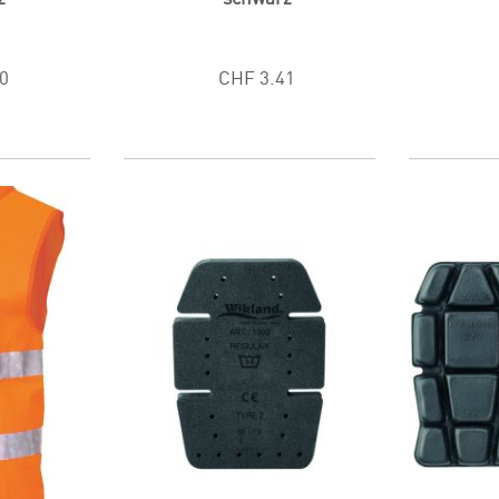
0
CHF 3.41