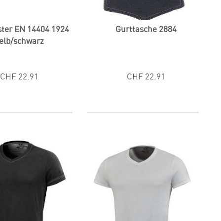
ster EN 14404 1924
Gurttasche 2884
elb/schwarz
CHF 22.91
CHF 22.91