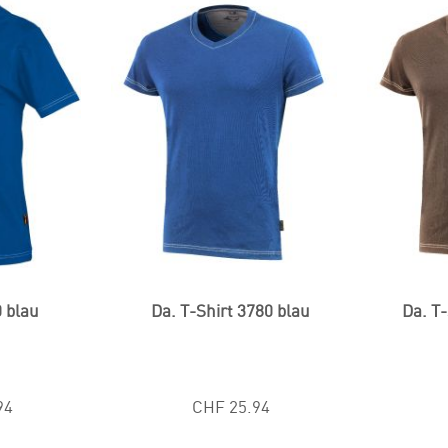
0 blau
Da. T-Shirt 3780 blau
Da. T
94
CHF 25.94