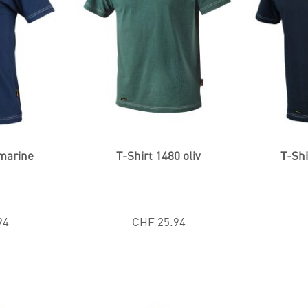
 marine
T-Shirt 1480 oliv
T-Shi
94
CHF 25.94