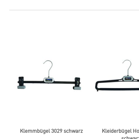
Klemmbügel 3029 schwarz
Kleiderbügel H
schwar