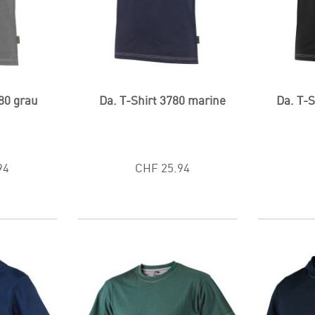
780 grau
Da. T-Shirt 3780 marine
Da. T-
94
CHF 25.94