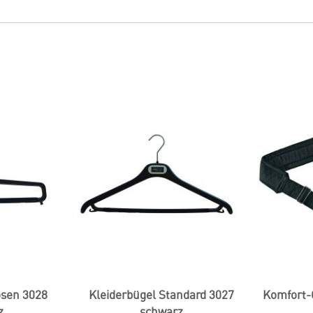
osen 3028
Kleiderbügel Standard 3027
Komfort-
z
schwarz