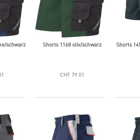
ne/schwarz
Shorts 1168 oliv/schwarz
Shorts 14
01
CHF 79.01