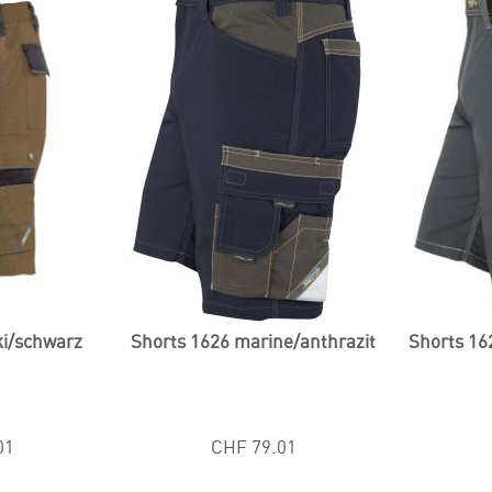
ki/schwarz
Shorts 1626 marine/anthrazit
Shorts 16
01
CHF 79.01