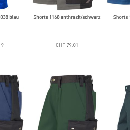
1038 blau
Shorts 1168 anthrazit/schwarz
Shorts 
19
CHF 79.01