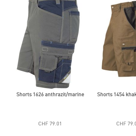
Shorts 1626 anthrazit/marine
Shorts 1454 kha
CHF 79.01
CHF 79.