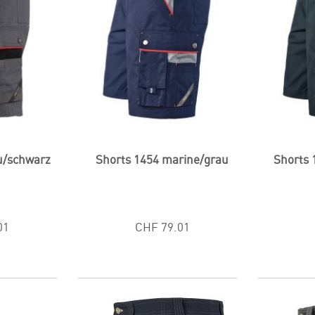
u/schwarz
Shorts 1454 marine/grau
Shorts 
01
CHF 79.01