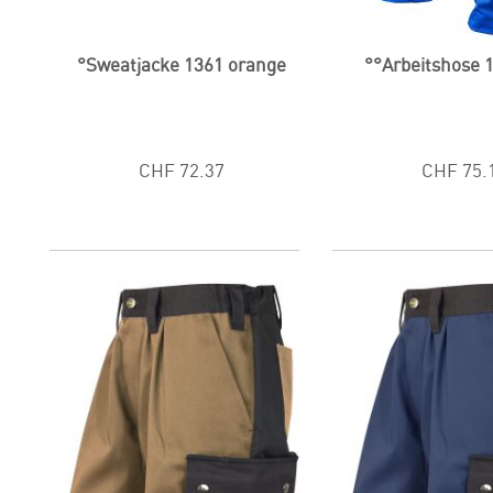
°Sweatjacke 1361 orange
°°Arbeitshose 
CHF 72.37
CHF 75.