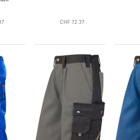
37
CHF 72.37