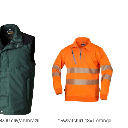
8630 oliv/anthrazit
°Sweatshirt 1341 orange